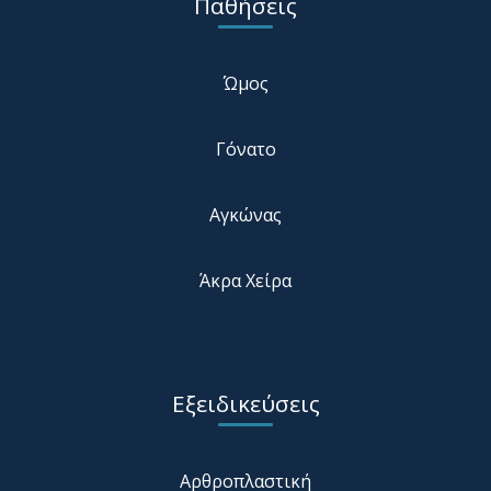
Παθήσεις
Ώμος
Γόνατο
Αγκώνας
Άκρα Χείρα
Εξειδικεύσεις
Αρθροπλαστική