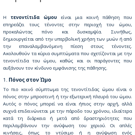
Η
τενοντίτιδα ώμου
είναι μια κοινή πάθηση που
επηρεάζει τους τένοντες στην περιοχή του ώμου,
προκαλώντας πόνο και δυσκαμψία. Συνήθως,
δημιουργείται από την υπερβολική χρήση των μυών ή από
την επαναλαμβανόμενη πίεση στους τένοντες.
Ακολουθούν τα κύρια συμπτώματα που σχετίζονται με την
τενοντίτιδα του ώμου, καθώς και οι παράγοντες που
αυξάνουν τον κίνδυνο εμφάνισης της πάθησης.
1.
Πόνος στον Ώμο
Το πιο κοινό σύμπτωμα της τενοντίτιδας ώμου είναι ο
πόνος στην μπροστινή ή την εξωτερική πλευρά του ώμου.
Αυτός ο πόνος μπορεί να είναι ήπιος στην αρχή, αλλά
συχνά επιδεινώνεται με την πάροδο του χρόνου, ιδιαίτερα
κατά τη διάρκεια ή μετά από δραστηριότητες που
περιλαμβάνουν την ανύψωση του χεριού. Οι απλές
κινήσεις, όπως το ντύσιμο ή η ανύψωση ενός