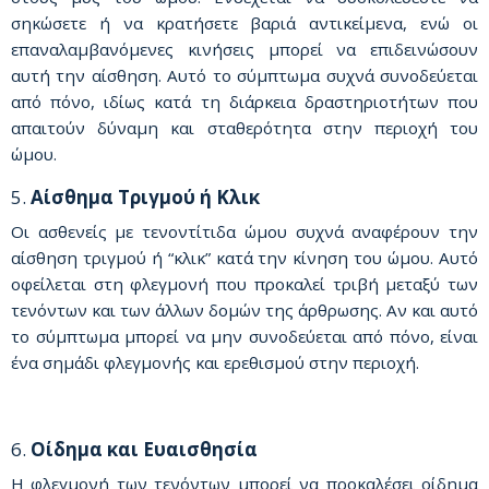
σηκώσετε ή να κρατήσετε βαριά αντικείμενα, ενώ οι
επαναλαμβανόμενες κινήσεις μπορεί να επιδεινώσουν
αυτή την αίσθηση. Αυτό το σύμπτωμα συχνά συνοδεύεται
από πόνο, ιδίως κατά τη διάρκεια δραστηριοτήτων που
απαιτούν δύναμη και σταθερότητα στην περιοχή του
ώμου.
5.
Αίσθημα Τριγμού ή Κλικ
Οι ασθενείς με τενοντίτιδα ώμου συχνά αναφέρουν την
αίσθηση τριγμού ή “κλικ” κατά την κίνηση του ώμου. Αυτό
οφείλεται στη φλεγμονή που προκαλεί τριβή μεταξύ των
τενόντων και των άλλων δομών της άρθρωσης. Αν και αυτό
το σύμπτωμα μπορεί να μην συνοδεύεται από πόνο, είναι
ένα σημάδι φλεγμονής και ερεθισμού στην περιοχή.
6.
Οίδημα και Ευαισθησία
Η φλεγμονή των τενόντων μπορεί να προκαλέσει οίδημα