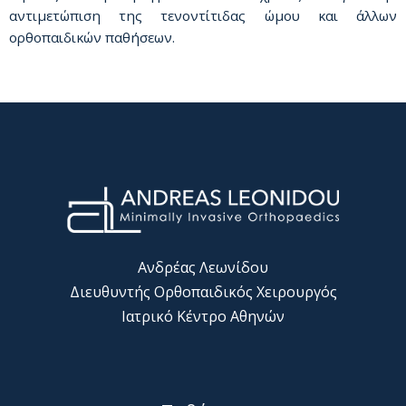
αντιμετώπιση της τενοντίτιδας ώμου και άλλων
ορθοπαιδικών παθήσεων.
Ανδρέας Λεωνίδου
Διευθυντής Ορθοπαιδικός Χειρουργός
Ιατρικό Κέντρο Αθηνών