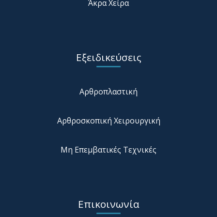
Άκρα Χείρα
Εξειδικεύσεις
Αρθροπλαστική
Αρθροσκοπική Χειρουργική
Μη Επεμβατικές Τεχνικές
Επικοινωνία