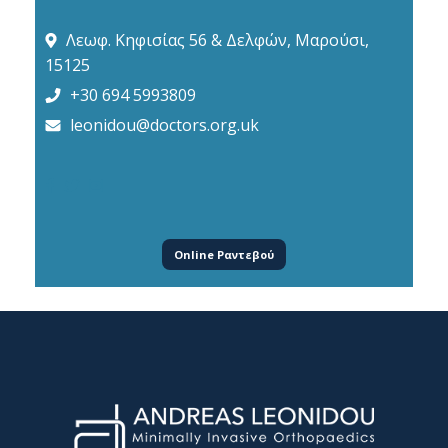
Λεωφ. Κηφισίας 56 & Δελφών, Μαρούσι,
15125
+30 694 5993809
leonidou@doctors.org.uk
Online Ραντεβού