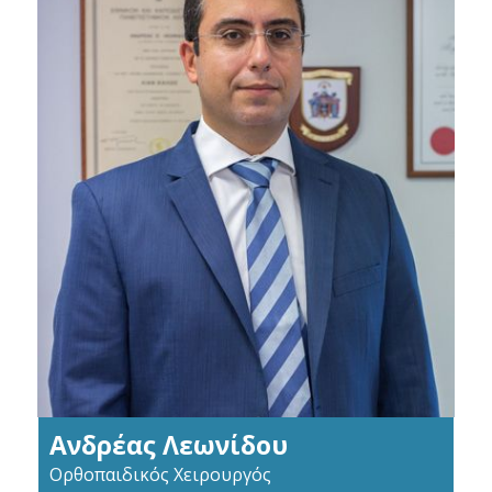
Ανδρέας Λεωνίδου
Ορθοπαιδικός Χειρουργός