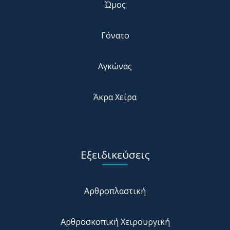
Ώμος
Γόνατο
Αγκώνας
Άκρα Χείρα
Εξειδικεύσεις
Αρθροπλαστική
Αρθροσκοπική Χειρουργική