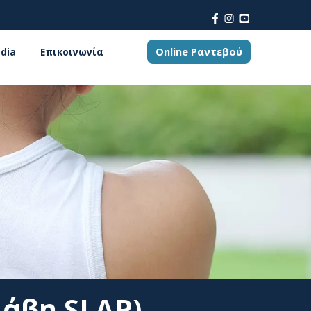
Online Ραντεβού
dia
Επικοινωνία
λάβη SLAP)