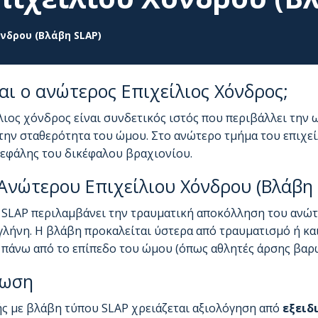
νδρου (Βλάβη SLAP)
ναι ο ανώτερος Επιχείλιος Χόνδρος;
λιος χόνδρος είναι συνδετικός ιστός που περιβάλλει την
την σταθερότητα του ώμου. Στο ανώτερο τμήμα του επιχεί
εφάλης του δικέφαλου βραχιονίου.
Ανώτερου Επιχείλιου Χόνδρου (Βλάβη 
SLAP περιλαμβάνει την τραυματική αποκόλληση του ανώτ
λήνη. Η βλάβη προκαλείται ύστερα από τραυματισμό ή κα
 πάνω από το επίπεδο του ώμου (όπως αθλητές άρσης βαρώ
νωση
ς με βλάβη τύπου SLAP χρειάζεται αξιολόγηση από
εξειδ