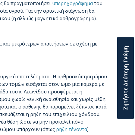
ρός θα πραγματοποιήσει
υπερηχογράφημα
του
σία υγρού. Για την οριστική διάγνωση θα
ικού (η αλλιώς μαγνητικό αρθρογράφημα).
ας και μικρότερων απαιτήσεων σε σχέση με
Ζητήστε Δεύτερη Γνώμη
τουργικά αποτελέσματα. Η αρθροσκόπηση ώμου
των τομών εισάγεται στον ώμο μία κάμερα με
μάδα του κ. Λεωνίδου προσφέρεται η
ου χωρίς γενική αναισθησία και χωρίς μέθη.
ία και ο ασθενής θα παραμείνει ξύπνιος κατά
ισκευάζεται η ρήξη του επιχείλιου χόνδρου.
νέα θέση ώστε να μην προκαλεί πόνο
ου ώμου υπάρχουν (όπως
ρήξη τένοντα
).