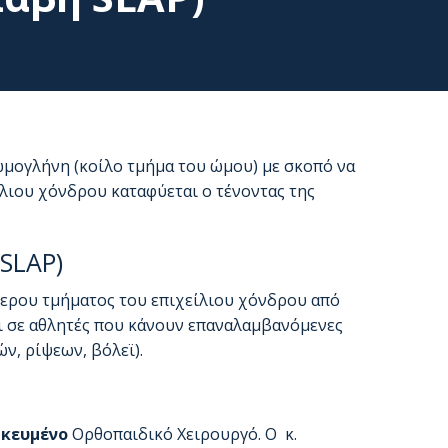
 ωμογλήνη (κοίλο τμήμα του ώμου) με σκοπό να
λιου χόνδρου καταφύεται ο τένοντας της
SLAP)
ερου τμήματος του επιχείλιου χόνδρου από
ι σε αθλητές που κάνουν επαναλαμβανόμενες
ν, ρίψεων, βόλεϊ).
ικευμένο
Ορθοπαιδικό Χειρουργό. Ο κ.