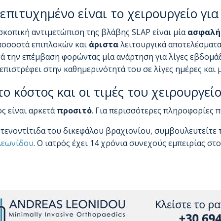
επιτυχημένο είναι το χειρουργείο για
κοπική αντιμετώπιση της βλάβης SLAP είναι μία
ασφαλή
ποσοστά επιπλοκών και
άριστα
λειτουργικά αποτελέσματα.
ά την επέμβαση φορώντας μία ανάρτηση για λίγες εβδομά
επιστρέφει στην καθημερινότητά του σε λίγες ημέρες και μ
το κόστος και οι τιμές του χειρουργείο
ς είναι αρκετά
προσιτό
. Για περισσότερες πληροφορίες
 τενοντίτιδα του δικεφάλου βραχιονίου, συμβουλευτείτε 
Λεωνίδου
. Ο ιατρός έχει 14 χρόνια συνεχούς εμπειρίας στ