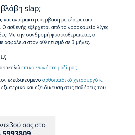
 βλάβη slap;
ς
και αναίμακτη επέμβαση με εξαιρετικά
 Ο ασθενής εξέρχεται από το νοσοκομείο λίγες
δες. Με την συνδρομή φυσικοθεραπείας ο
ε ασφάλεια στον αθλητισμό σε 3 μήνες.
υ;
 παρακαλώ
επικοινωνήστε μαζί μας
.
τον εξειδικευμένο
ορθοπαιδικό χειρουργό κ.
ο εξωτερικό και εξειδίκευση στις παθήσεις του