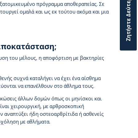
Ζητήστε Δεύτερη Γνώμη
εξατομικευμένο πρόγραμμα αποθεραπείας. Σε
ιτουργεί ομαλά και ως εκ τούτου ακόμα και μια
 αποκατάσταση;
ωση του μέλους, η αποφόρτιση με βακτηρίες
θενής συχνά καταλήγει να έχει ένα αίσθημα
εύονται να επανέλθουν στο άθλημα τους.
κακώσεις άλλων δομών όπως οι μηνίσκοι και
είναι χειρουργική, με αρθροσκοπική
υν αναπτύξει ήδη οστεοαρθρίτιδα ή ασθενείς
σχόληση με αθλήματα.