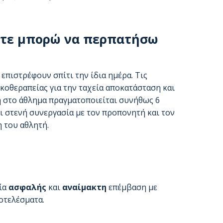
Πότε μπορώ να περπατήσω
επιστρέφουν σπίτι την ίδια ημέρα. Τις
οθεραπείας για την ταχεία αποκατάσταση και
 στο άθλημα πραγματοποιείται συνήθως 6
ει στενή συνεργασία με τον προπονητή και τον
 του αθλητή.
ία
ασφαλής
και
αναίμακτη
επέμβαση με
οτελέσματα.