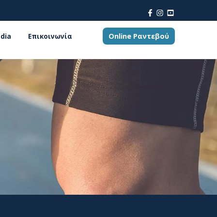
Online Ραντεβού
dia
Επικοινωνία