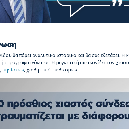
νωση
νίδου θα πάρει αναλυτικό ιστορικό και θα σας εξετάσει. Η 
ή τομογραφία γόνατος. Η μαγνητική απεικονίζει τον χιαστ
ς
μηνίσκων
, χόνδρου ή συνδέσμων.