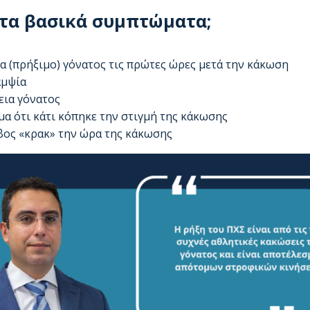
 τα βασικά συμπτώματα;
ς
α (πρήξιμο) γόνατος τις πρώτες ώρες μετά την κάκωση
μψία
εια γόνατος
μα ότι κάτι κόπηκε την στιγμή της κάκωσης
ος «κρακ» την ώρα της κάκωσης