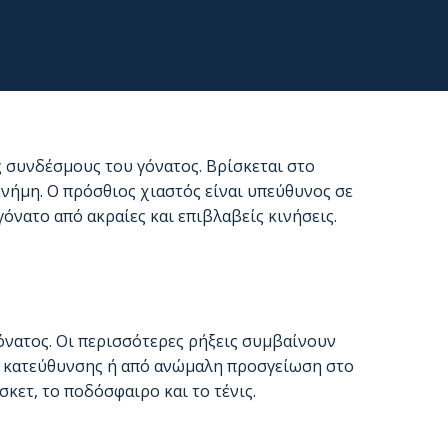
ς συνδέσμους του γόνατος. Βρίσκεται στο
κνήμη. Ο πρόσθιος χιαστός είναι υπεύθυνος σε
όνατο από ακραίες και επιβλαβείς κινήσεις.
γόνατος. Οι περισσότερες ρήξεις συμβαίνουν
 κατεύθυνσης ή από ανώμαλη προσγείωση στο
κετ, το ποδόσφαιρο και το τένις.