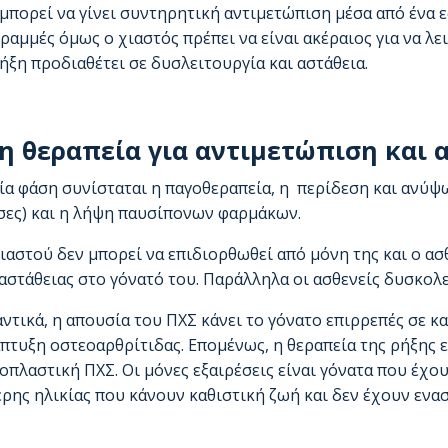
μπορεί να γίνει συντηρητική αντιμετώπιση μέσα από ένα 
γραμμές όμως ο χιαστός πρέπει να είναι ακέραιος για να λε
ήξη προδιαθέτει σε δυσλειτουργία και αστάθεια.
 η θεραπεία για αντιμετώπιση και
ία φάση συνίσταται η παγοθεραπεία, η περίδεση και ανύψ
σες) και η λήψη παυσίπονων φαρμάκων.
ιαστού δεν μπορεί να επιδιορθωθεί από μόνη της και ο ασ
αστάθειας στο γόνατό του. Παράλληλα οι ασθενείς δυσκολ
ντικά, η απουσία του ΠΧΣ κάνει το γόνατο επιρρεπές σε 
πτυξη οστεοαρθρίτιδας. Επομένως, η θεραπεία της ρήξης 
πλαστική ΠΧΣ. Οι μόνες εξαιρέσεις είναι γόνατα που έχο
ρης ηλικίας που κάνουν καθιστική ζωή και δεν έχουν ενα