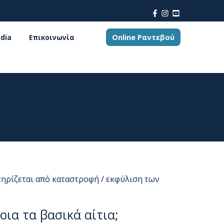
Online Ραντεβού
dia
Επικοινωνία
τηρίζεται από καταστροφή / εκφύλιση των
ια τα βασικά αίτια;