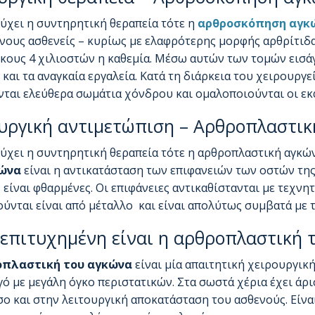
ύχει η συντηρητική θεραπεία τότε η
αρθροσκόπηση αγκ
νους ασθενείς – κυρίως με ελαφρότερης μορφής αρθρίτιδ
κους 4 χιλιοστών η καθεμία. Μέσω αυτών των τομών εισά
και τα αναγκαία εργαλεία. Κατά τη διάρκεια του χειρουργ
ται ελεύθερα σωμάτια χόνδρου και ομαλοποιούνται οι εκφ
υργική αντιμετώπιση – Αρθροπλαστικ
ύχει η συντηρητική θεραπεία τότε η αρθροπλαστική αγκών
κώνα
είναι η αντικατάσταση των επιφανειών των οστών τη
είναι φθαρμένες. Οι επιφάνειες αντικαθίστανται με τεχνητ
ύνται είναι από μέταλλο και είναι απολύτως συμβατά με 
επιτυχημένη είναι η αρθροπλαστική 
οπλαστική του αγκώνα
είναι μία απαιτητική χειρουργικ
ό με μεγάλη όγκο περιστατικών. Στα σωστά χέρια έχει άρ
ο και στην λειτουργική αποκατάσταση του ασθενούς. Είναι