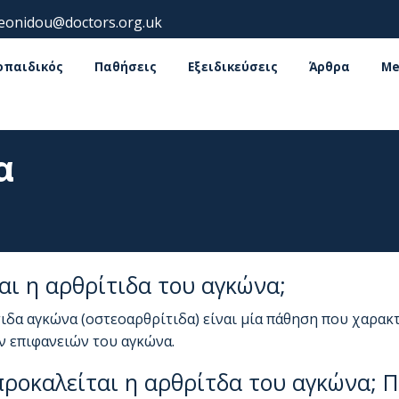
leonidou@doctors.org.uk
οπαιδικός
Παθήσεις
Εξειδικεύσεις
Άρθρα
Me
α
ναι η αρθρίτιδα του αγκώνα;
ιδα αγκώνα (οστεοαρθρίτιδα) είναι μία πάθηση που χαρακ
 επιφανειών του αγκώνα.
ροκαλείται η αρθρίτδα του αγκώνα; Πο