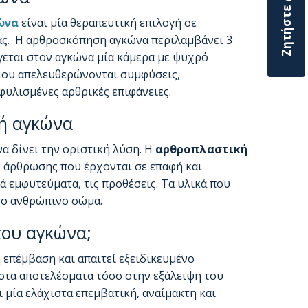
ώνα
είναι μία θεραπευτική επιλογή σε
ας. Η αρθροσκόπηση αγκώνα περιλαμβάνει 3
γεται στον αγκώνα μία κάμερα με ψυχρό
είου απελευθερώνονται συμφύσεις,
υλισμένες αρθρικές επιφάνειες.
ή αγκώνα
α δίνει την οριστική λύση. Η
αρθροπλαστική
ς άρθρωσης που έρχονται σε επαφή και
ά εμφυτεύματα, τις προθέσεις. Τα υλικά που
το ανθρώπινο σώμα.
του αγκώνα;
ή επέμβαση και απαιτεί εξειδικευμένο
ιστα αποτελέσματα τόσο στην εξάλειψη του
 μία ελάχιστα επεμβατική, αναίμακτη και