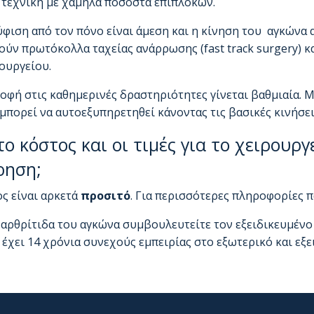
τεχνική με χαμηλά ποσοστά επιπλοκών.
φιση από τον πόνο είναι άμεση και η κίνηση του αγκώνα α
ύν πρωτόκολλα ταχείας ανάρρωσης (fast track surgery) κ
ουργείου.
οφή στις καθημερινές δραστηριότητες γίνεται βαθμιαία. Μ
μπορεί να αυτοεξυπηρετηθεί κάνοντας τις βασικές κινήσει
το κόστος και οι τιμές για το χειρουργ
ρηση;
ς είναι αρκετά
προσιτό
. Για περισσότερες πληροφορίες
 αρθρίτιδα του αγκώνα συμβουλευτείτε τον εξειδικευμέν
 έχει 14 χρόνια συνεχούς εμπειρίας στο εξωτερικό και εξε