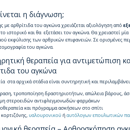
ίνεται η διάγνωση;
ς με αρθρίτιδα του αγκώνα χρειάζεται αξιολόγηση από
εξ
 το ιστορικό και θα εξετάσει τον αγκώνα. Θα χρειαστεί μί
ού εκφύλισης των αρθρικών επιφανειών. Σε ορισμένες περ
τομογραφία του αγκώνα.
ρητική θεραπεία για αντιμετώπιση κ
τιδα του αγκώνα
ία στα αρχικά στάδια είναι συντηρητική και περιλαμβάνει 
ραση, τροποποίηση δραστηριοτήτων, απώλεια βάρους, ά
μη στεροειδών αντιφλεγμονωδών φαρμάκων
οθεραπεία και πρόγραμμα ασκήσεων στο σπίτι
 κορτιζόνης,
υαλουρονικού
ή
αυτόλογων επουλωτικών πα
υργική θεραπεία – Αρθροσκόπηση αγ