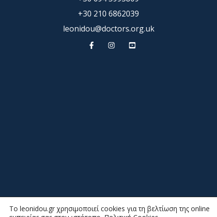
+30 210 6862039
leonidou@doctors.org.uk
To leonidou.gr χρησιμοποιεί cookies για τη βελτίωση της online