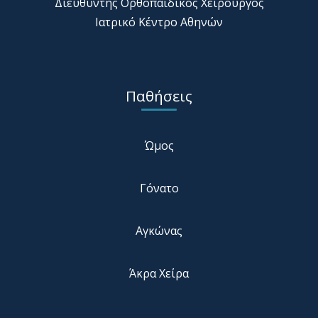
Διευθυντής Ορθοπαιδικός Χειρουργός
Ιατρικό Κέντρο Αθηνών
Παθήσεις
Ώμος
Γόνατο
Αγκώνας
Άκρα Χείρα