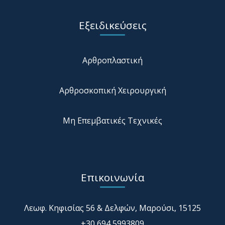
Εξειδικεύσεις
Αρθροπλαστική
Αρθροσκοπική Χειρουργική
Μη Επεμβατικές Τεχνικές
Επικοινωνία
Λεωφ. Κηφισίας 56 & Δελφών, Μαρούσι, 15125
+30 694 5993809