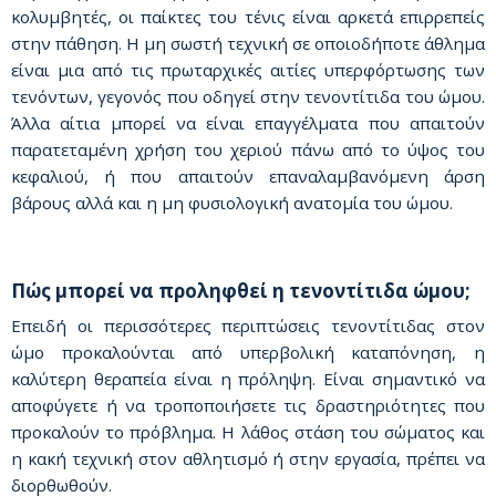
κολυμβητές, οι παίκτες του τένις είναι αρκετά επιρρεπείς
στην πάθηση. Η μη σωστή τεχνική σε οποιοδήποτε άθλημα
είναι μια από τις πρωταρχικές αιτίες υπερφόρτωσης των
τενόντων, γεγονός που οδηγεί στην τενοντίτιδα του ώμου.
Άλλα αίτια μπορεί να είναι επαγγέλματα που απαιτούν
παρατεταμένη χρήση του χεριού πάνω από το ύψος του
κεφαλιού, ή που απαιτούν επαναλαμβανόμενη άρση
βάρους αλλά και η μη φυσιολογική ανατομία του ώμου.
Πώς μπορεί να προληφθεί η τενοντίτιδα ώμου;
Επειδή οι περισσότερες περιπτώσεις τενοντίτιδας στον
ώμο προκαλούνται από υπερβολική καταπόνηση, η
καλύτερη θεραπεία είναι η πρόληψη. Είναι σημαντικό να
αποφύγετε ή να τροποποιήσετε τις δραστηριότητες που
προκαλούν το πρόβλημα. Η λάθος στάση του σώματος και
η κακή τεχνική στον αθλητισμό ή στην εργασία, πρέπει να
διορθωθούν.