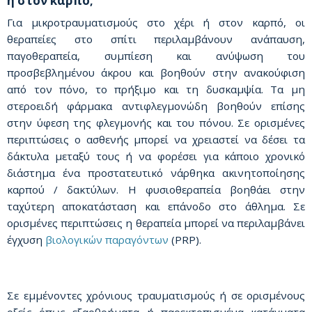
ή στον καρπό;
Για μικροτραυματισμούς στο χέρι ή στον καρπό, οι
θεραπείες στο σπίτι περιλαμβάνουν ανάπαυση,
παγοθεραπεία, συμπίεση και ανύψωση του
προσβεβλημένου άκρου και βοηθούν στην ανακούφιση
από τον πόνο, το πρήξιμο και τη δυσκαμψία. Τα μη
στεροειδή φάρμακα αντιφλεγμονώδη βοηθούν επίσης
στην ύφεση της φλεγμονής και του πόνου. Σε ορισμένες
περιπτώσεις ο ασθενής μπορεί να χρειαστεί να δέσει τα
δάκτυλα μεταξύ τους ή να φορέσει για κάποιο χρονικό
διάστημα ένα προστατευτικό νάρθηκα ακινητοποίησης
καρπού / δακτύλων. Η φυσιοθεραπεία βοηθάει στην
ταχύτερη αποκατάσταση και επάνοδο στο άθλημα. Σε
ορισμένες περιπτώσεις η θεραπεία μπορεί να περιλαμβάνει
έγχυση
βιολογικών παραγόντων
(PRP).
Σε εμμένοντες χρόνιους τραυματισμούς ή σε ορισμένους
οξείς όπως εξαρθρήματα ή παρεκτοπισμένα κατάγματα