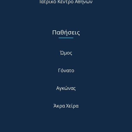
Ιατρικό Κέντρο Αθηνών
Παθήσεις
Ώμος
Γόνατο
Αγκώνας
Άκρα Χείρα