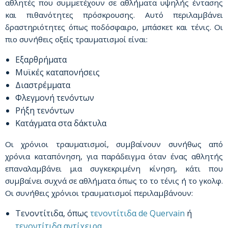
αθλητές που συμμετέχουν σε αθλήματα υψηλής έντασης
και πιθανότητες πρόσκρουσης. Αυτό περιλαμβάνει
δραστηριότητες όπως ποδόσφαιρο, μπάσκετ και τένις. Οι
πιο συνήθεις οξείς τραυματισμοί είναι:
Εξαρθρήματα
Μυϊκές καταπονήσεις
Διαστρέμματα
Φλεγμονή τενόντων
Ρήξη τενόντων
Κατάγματα στα δάκτυλα
Οι χρόνιοι τραυματισμοί, συμβαίνουν συνήθως από
χρόνια καταπόνηση, για παράδειγμα όταν ένας αθλητής
επαναλαμβάνει μια συγκεκριμένη κίνηση, κάτι που
συμβαίνει συχνά σε αθλήματα όπως το το τένις ή το γκολφ.
Οι συνήθεις χρόνιοι τραυματισμοί περιλαμβάνουν:
Τενοντίτιδα, όπως
τενοντίτιδα de Quervain
ή
τενοντίτιδα αντίχειρα