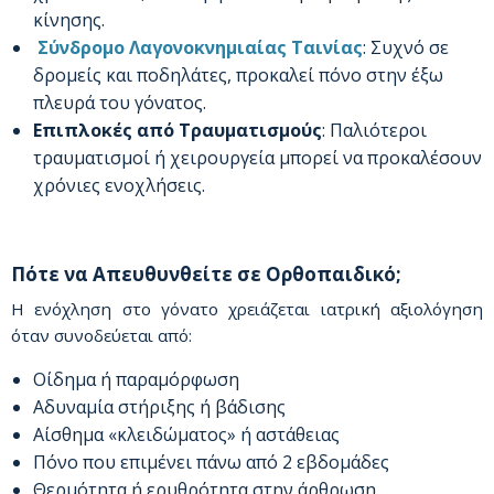
κίνησης.
Σύνδρομο Λαγονοκνημιαίας Ταινίας
: Συχνό σε
δρομείς και ποδηλάτες, προκαλεί πόνο στην έξω
πλευρά του γόνατος.
Επιπλοκές από Τραυματισμούς
: Παλιότεροι
τραυματισμοί ή χειρουργεία μπορεί να προκαλέσουν
χρόνιες ενοχλήσεις.
Πότε να Απευθυνθείτε σε Ορθοπαιδικό;
Η ενόχληση στο γόνατο χρειάζεται ιατρική αξιολόγηση
όταν συνοδεύεται από:
Οίδημα ή παραμόρφωση
Αδυναμία στήριξης ή βάδισης
Αίσθημα «κλειδώματος» ή αστάθειας
Πόνο που επιμένει πάνω από 2 εβδομάδες
Θερμότητα ή ερυθρότητα στην άρθρωση