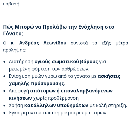
σοβαρή.
Πώς Μπορώ να Προλάβω την Ενόχληση στο
Γόνατο;
Ο
κ. Ανδρέας Λεωνίδου
συνιστά τα εξής μέτρα
πρόληψης:
Διατήρηση
υγιούς σωματικού βάρους
για
μειωμένη φόρτιση των αρθρώσεων.
Ενίσχυση μυών γύρω από το γόνατο με
ασκήσεις
χαμηλής πρόσκρουσης
.
Αποφυγή
απότομων ή επαναλαμβανόμενων
κινήσεων
χωρίς προθέρμανση.
Χρήση
κατάλληλων υποδημάτων
με καλή στήριξη.
Έγκαιρη αντιμετώπιση μικροτραυματισμών.