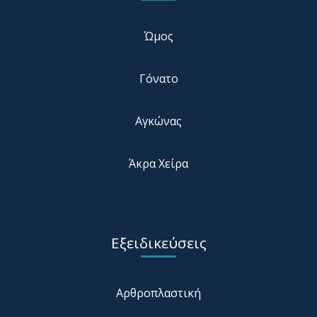
Ώμος
Γόνατο
Αγκώνας
Άκρα Χείρα
Εξειδικεύσεις
Αρθροπλαστική