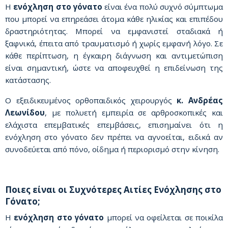
Η
ενόχληση στο γόνατο
είναι ένα πολύ συχνό σύμπτωμα
που μπορεί να επηρεάσει άτομα κάθε ηλικίας και επιπέδου
δραστηριότητας. Μπορεί να εμφανιστεί σταδιακά ή
ξαφνικά, έπειτα από τραυματισμό ή χωρίς εμφανή λόγο. Σε
κάθε περίπτωση, η έγκαιρη διάγνωση και αντιμετώπιση
είναι σημαντική, ώστε να αποφευχθεί η επιδείνωση της
κατάστασης.
Ο εξειδικευμένος ορθοπαιδικός χειρουργός
κ. Ανδρέας
Λεωνίδου
, με πολυετή εμπειρία σε αρθροσκοπικές και
ελάχιστα επεμβατικές επεμβάσεις, επισημαίνει ότι η
ενόχληση στο γόνατο δεν πρέπει να αγνοείται, ειδικά αν
συνοδεύεται από πόνο, οίδημα ή περιορισμό στην κίνηση.
Ποιες είναι οι Συχνότερες Αιτίες Ενόχλησης στο
Γόνατο;
Η
ενόχληση στο γόνατο
μπορεί να οφείλεται σε ποικίλα