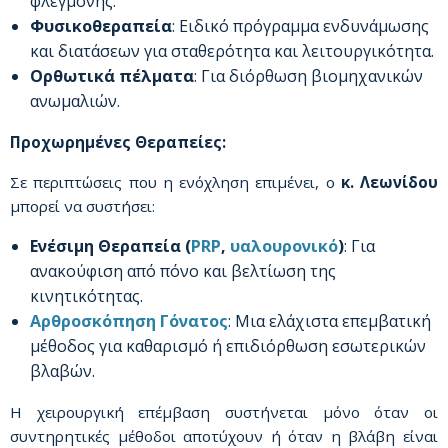
φλεγμονής.
Φυσικοθεραπεία
: Ειδικό πρόγραμμα ενδυνάμωσης
και διατάσεων για σταθερότητα και λειτουργικότητα.
Ορθωτικά πέλματα
: Για διόρθωση βιομηχανικών
ανωμαλιών.
Προχωρημένες Θεραπείες:
Σε περιπτώσεις που η ενόχληση επιμένει, ο
κ. Λεωνίδου
μπορεί να συστήσει:
Ενέσιμη Θεραπεία (
PRP
,
υαλουρονικό
)
: Για
ανακούφιση από πόνο και βελτίωση της
κινητικότητας.
Αρθροσκόπηση Γόνατος
: Μια ελάχιστα επεμβατική
μέθοδος για καθαρισμό ή επιδιόρθωση εσωτερικών
βλαβών.
Η χειρουργική επέμβαση συστήνεται μόνο όταν οι
συντηρητικές μέθοδοι αποτύχουν ή όταν η βλάβη είναι