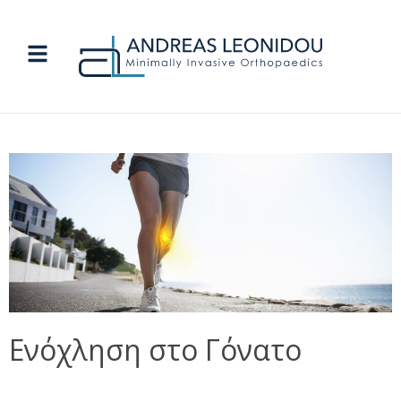
Ενόχληση στο Γόνατο