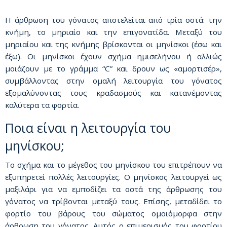
Η άρθρωση του γόνατος αποτελείται από τρία οστά: την
κνήμη, το μηριαίο και την επιγονατίδα. Μεταξύ του
μηριαίου και της κνήμης βρίσκονται οι μηνίσκοι (έσω και
έξω). Οι μηνίσκοι έχουν σχήμα ημισελήνου ή αλλιώς
μοιάζουν με το γράμμα “C” και δρουν ως «αμορτισέρ»,
συμβάλλοντας στην ομαλή λειτουργία του γόνατος
εξομαλύνοντας τους κραδασμούς και κατανέμοντας
καλύτερα τα φορτία.
Ποια είναι η λειτουργία του
μηνίσκου;
Το σχήμα και το μέγεθος του μηνίσκου του επιτρέπουν να
εξυπηρετεί πολλές λειτουργίες. Ο μηνίσκος λειτουργεί ως
μαξιλάρι για να εμποδίζει τα οστά της άρθρωσης του
γόνατος να τρίβονται μεταξύ τους. Επίσης, μεταδίδει το
φορτίο του βάρους του σώματος ομοιόμορφα στην
άρθρωση του γόνατος. Αυτός ο επιμερισμός του φορτίου