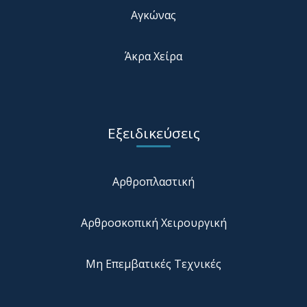
Αγκώνας
Άκρα Χείρα
Εξειδικεύσεις
Αρθροπλαστική
Αρθροσκοπική Χειρουργική
Μη Επεμβατικές Τεχνικές