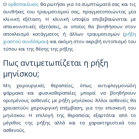
Ο
ορθοπαιδικός
θα ρωτήσει για τα συμπτώματά σας και τις
συνθήκες του τραυματισμού σας, πραγματοποιώντας μία
κλινική εξέταση. Η κλινική υποψία επιβεβαιώνεται με
απεικονιστικές εξετάσεις, οι οποίες θα βοηθήσουν στον
αποκλεισμό κατάγματος ή άλλων τραυματισμών (
ρήξη
χιαστού συνδέσμου
) και ακόμη στον ακριβή εντοπισμό του
τύπου και της θέσης της ρήξης .
Πως αντιμετωπίζεται η ρήξη
μηνίσκου;
Μη χειρουργικές θεραπείες, όπως αντιφλεγμονώδη
φάρμακα και φυσικοθεραπείες μπορεί να βοηθήσουν
ορισμένους ασθενείς με ρήξη μηνίσκου. Άλλοι ασθενείς θα
χρειαστούν χειρουργική επέμβαση, για την επισκευή του
μηνίσκου. Η επιλογή της θεραπείας εξαρτάται από το
μέγεθος της ρήξης αλλά και τα χαρακτηριστικά του
ασθενούς.